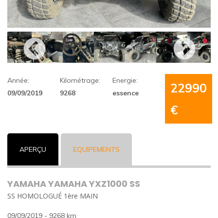
Année:
Kilométrage:
Energie:
22990
09/09/2019
9268
essence
€
APERÇU
EQUIPEMENTS
YAMAHA YAMAHA YXZ1000 SS
SS HOMOLOGUÉ 1ère MAIN
09/09/2019 - 9268 km