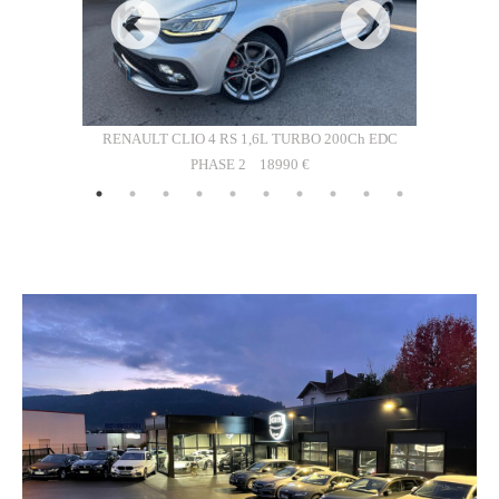
RENAULT CLIO 4 RS 1,6L TURBO 200Ch EDC
PHASE 2
18990 €