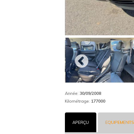
Année:
30/09/2008
Kilométrage:
177000
APERÇU
EQUIPEMENTS