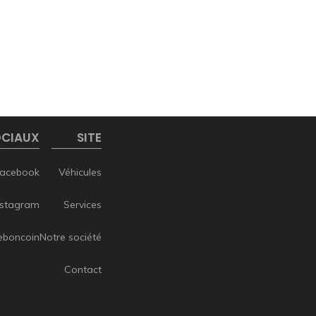
OCIAUX
SITE
acebook
Véhicules
nstagram
Services
eboncoin
Notre société
Contact