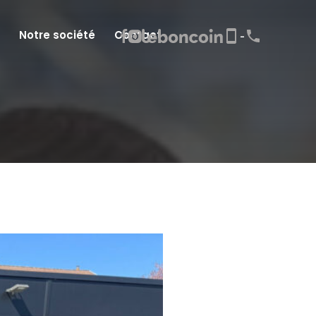
Notre société
Contact
-