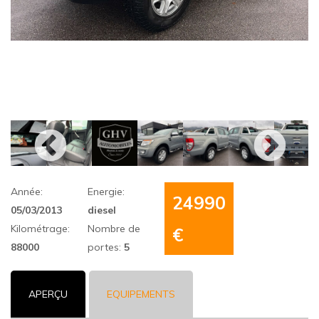
Année:
Energie:
24990
05/03/2013
diesel
Kilométrage:
Nombre de
€
88000
portes:
5
APERÇU
EQUIPEMENTS