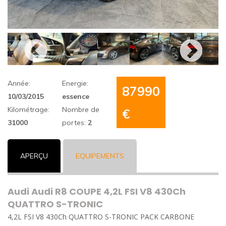
Année:
Energie:
87990
10/03/2015
essence
Kilométrage:
Nombre de
€
31000
portes:
2
APERÇU
EQUIPEMENTS
Audi Audi R8 COUPE 4,2L FSI V8 430Ch
QUATTRO S-TRONIC
4,2L FSI V8 430Ch QUATTRO S-TRONIC PACK CARBONE