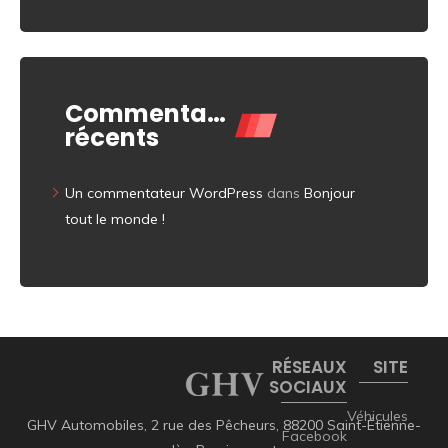
Commentaires
récents
Un commentateur WordPress
dans
Bonjour
tout le monde !
RÉSEAUX
SITE
SOCIAUX
Véhicules
GHV Automobiles, 2 rue des Pêcheurs, 88200 Saint-Étienne-
Facebook