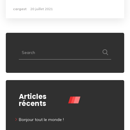
cargest
20 juillet 2021
Articles
récents
Bonjour tout le monde !