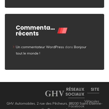
Commentaires
récents
Un commentateur WordPress
dans
Bonjour
tout le monde !
RÉSEAUX
SITE
SOCIAUX
Véhicules
GHV Automobiles, 2 rue des Pêcheurs, 88200 Saint-Étienne-
Facebook