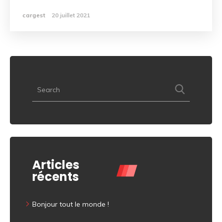
cargest
20 juillet 2021
Articles
récents
Bonjour tout le monde !